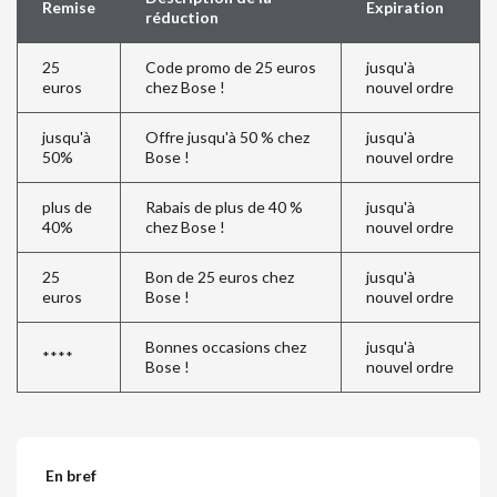
Remise
Expiration
réduction
25
Code promo de 25 euros
jusqu'à
euros
chez Bose !
nouvel ordre
jusqu'à
Offre jusqu'à 50 % chez
jusqu'à
50%
Bose !
nouvel ordre
plus de
Rabais de plus de 40 %
jusqu'à
40%
chez Bose !
nouvel ordre
25
Bon de 25 euros chez
jusqu'à
euros
Bose !
nouvel ordre
Bonnes occasions chez
jusqu'à
****
Bose !
nouvel ordre
En bref