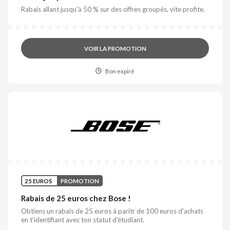
Rabais allant jusqu'à 50 % sur des offres groupés, vite profite.
VOIR LA PROMOTION
Bon expiré
25 EUROS
PROMOTION
Rabais de 25 euros chez Bose !
Obtiens un rabais de 25 euros à paritr de 100 euros d'achats
en t'identifiant avec ton statut d'étudiant.