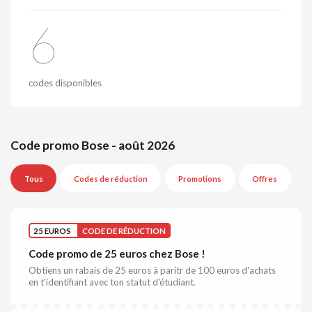
6
codes disponibles
Code promo Bose - août 2026
Tous
Codes de réduction
Promotions
Offres
25 EUROS
CODE DE RÉDUCTION
Code promo de 25 euros chez Bose !
Obtiens un rabais de 25 euros à paritr de 100 euros d'achats
en t'identifiant avec ton statut d'étudiant.