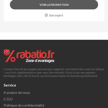
VOIR LA PROMOTION
Bon expiré
Certains liens de nos coupons peuvent nous rapporter une commission si vous les utilisez
- sans frais supplémentaires pour vous, bien entendu. Grâce à cela, nous pouvons
développer notre site et fournir aux internautes toutes les fonctions gratuitement.
Service
A propos de nous
C.G.U
Politique de confidentialité