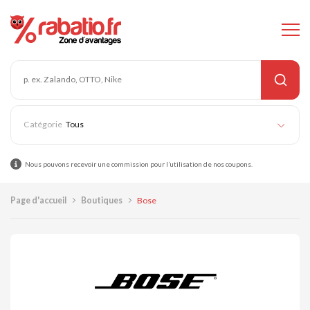
Tous
Nous pouvons recevoir une commission pour l’utilisation de nos coupons.
Page d'accueil
Boutiques
Bose