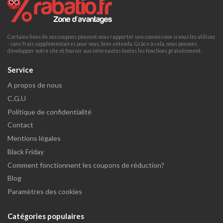
Certains liens de nos coupons peuvent nous rapporter une commission si vous les utilisez
- sans frais supplémentaires pour vous, bien entendu. Grâce à cela, nous pouvons
développer notre site et fournir aux internautes toutes les fonctions gratuitement.
Service
A propos de nous
C.G.U
Politique de confidentialité
Contact
Mentions légales
Black Friday
Comment fonctionnent les coupons de réduction?
Blog
Paramètres des cookies
Catégories populaires