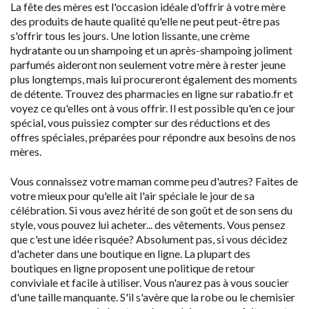
La fête des mères est l'occasion idéale d'offrir à votre mère
des produits de haute qualité qu'elle ne peut peut-être pas
s'offrir tous les jours. Une lotion lissante, une crème
hydratante ou un shampoing et un après-shampoing joliment
parfumés aideront non seulement votre mère à rester jeune
plus longtemps, mais lui procureront également des moments
de détente. Trouvez des pharmacies en ligne sur rabatio.fr et
voyez ce qu'elles ont à vous offrir. Il est possible qu'en ce jour
spécial, vous puissiez compter sur des réductions et des
offres spéciales, préparées pour répondre aux besoins de nos
mères.
Vous connaissez votre maman comme peu d'autres? Faites de
votre mieux pour qu'elle ait l'air spéciale le jour de sa
célébration. Si vous avez hérité de son goût et de son sens du
style, vous pouvez lui acheter... des vêtements. Vous pensez
que c'est une idée risquée? Absolument pas, si vous décidez
d'acheter dans une boutique en ligne. La plupart des
boutiques en ligne proposent une politique de retour
conviviale et facile à utiliser. Vous n'aurez pas à vous soucier
d'une taille manquante. S'il s'avère que la robe ou le chemisier