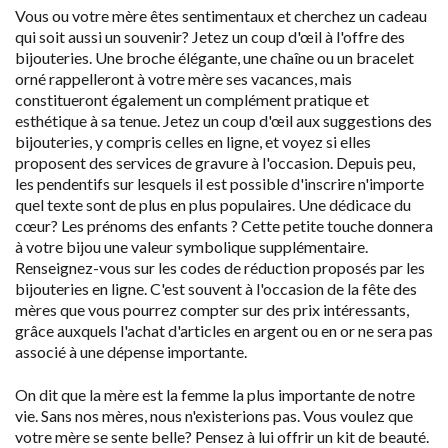
Vous ou votre mère êtes sentimentaux et cherchez un cadeau
qui soit aussi un souvenir? Jetez un coup d'œil à l'offre des
bijouteries. Une broche élégante, une chaîne ou un bracelet
orné rappelleront à votre mère ses vacances, mais
constitueront également un complément pratique et
esthétique à sa tenue. Jetez un coup d'œil aux suggestions des
bijouteries, y compris celles en ligne, et voyez si elles
proposent des services de gravure à l'occasion. Depuis peu,
les pendentifs sur lesquels il est possible d'inscrire n'importe
quel texte sont de plus en plus populaires. Une dédicace du
cœur? Les prénoms des enfants ? Cette petite touche donnera
à votre bijou une valeur symbolique supplémentaire.
Renseignez-vous sur les codes de réduction proposés par les
bijouteries en ligne. C'est souvent à l'occasion de la fête des
mères que vous pourrez compter sur des prix intéressants,
grâce auxquels l'achat d'articles en argent ou en or ne sera pas
associé à une dépense importante.
On dit que la mère est la femme la plus importante de notre
vie. Sans nos mères, nous n'existerions pas. Vous voulez que
votre mère se sente belle? Pensez à lui offrir un kit de beauté.