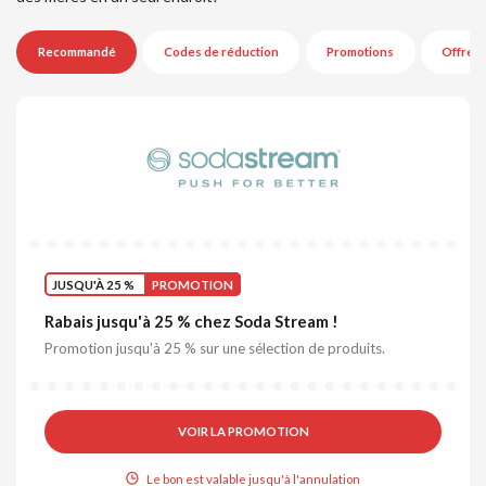
Recommandé
Codes de réduction
Promotions
Offres
JUSQU'À 25 %
PROMOTION
Rabais jusqu'à 25 % chez Soda Stream !
Promotion jusqu'à 25 % sur une sélection de produits.
VOIR LA PROMOTION
Le bon est valable jusqu'à l'annulation