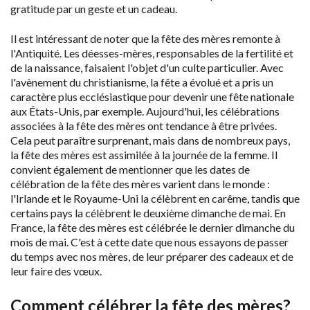
gratitude par un geste et un cadeau.
Il est intéressant de noter que la fête des mères remonte à
l'Antiquité. Les déesses-mères, responsables de la fertilité et
de la naissance, faisaient l'objet d'un culte particulier. Avec
l'avènement du christianisme, la fête a évolué et a pris un
caractère plus ecclésiastique pour devenir une fête nationale
aux États-Unis, par exemple. Aujourd'hui, les célébrations
associées à la fête des mères ont tendance à être privées.
Cela peut paraître surprenant, mais dans de nombreux pays,
la fête des mères est assimilée à la journée de la femme. Il
convient également de mentionner que les dates de
célébration de la fête des mères varient dans le monde :
l'Irlande et le Royaume-Uni la célèbrent en carême, tandis que
certains pays la célèbrent le deuxième dimanche de mai. En
France, la fête des mères est célébrée le dernier dimanche du
mois de mai. C'est à cette date que nous essayons de passer
du temps avec nos mères, de leur préparer des cadeaux et de
leur faire des vœux.
Comment célébrer la fête des mères?