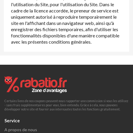
l'utilisation du Site, pour l'utilisation du Site. Dans le
cadre de la licence accordée, le preneur de service est
uniquement autorisé à reproduire temporairement le
site en l'affichant dans un navigateur web, ainsi qu'à
enregistrer des fichiers temporaires, afin d'utiliser les
fonctionnalités disponibles d'une manière compatible
avec les présentes conditions générales.
Certains liens de nos coupons peuvent nous rapporter une commission si vous les utilisez
- sans frais supplémentaires pour vous, bien entendu. Grâce à cela, nous pouvons
développer notre site et fournir aux internautes toutes les fonctions gratuitement.
Service
A propos de nous