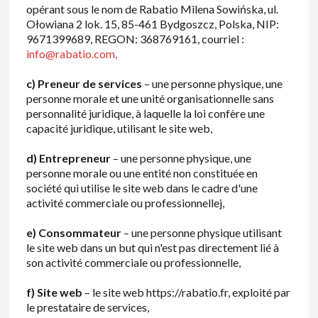
opérant sous le nom de Rabatio Milena Sowińska, ul.
Ołowiana 2 lok. 15, 85-461 Bydgoszcz, Polska, NIP:
9671399689, REGON: 368769161, courriel :
info@rabatio.com,
c) Preneur de services
– une personne physique, une
personne morale et une unité organisationnelle sans
personnalité juridique, à laquelle la loi confère une
capacité juridique, utilisant le site web,
d) Entrepreneur
– une personne physique, une
personne morale ou une entité non constituée en
société qui utilise le site web dans le cadre d'une
activité commerciale ou professionnellej,
e) Consommateur
– une personne physique utilisant
le site web dans un but qui n'est pas directement lié à
son activité commerciale ou professionnelle,
f) Site web
– le site web https://rabatio.fr, exploité par
le prestataire de services,