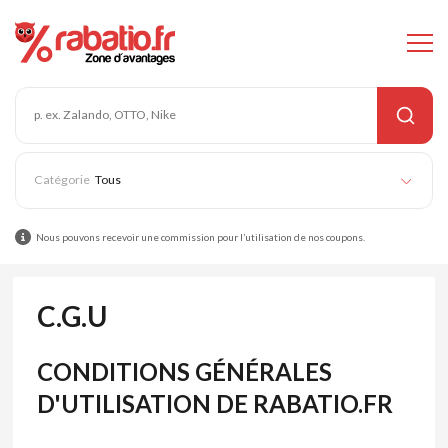
Tous
Nous pouvons recevoir une commission pour l’utilisation de nos coupons.
C.G.U
CONDITIONS GÉNÉRALES
D'UTILISATION DE RABATIO.FR