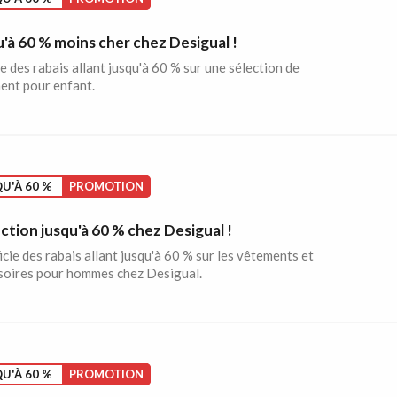
'à 60 % moins cher chez Desigual !
e des rabais allant jusqu'à 60 % sur une sélection de
ent pour enfant.
U'À 60 %
PROMOTION
tion jusqu'à 60 % chez Desigual !
cie des rabais allant jusqu'à 60 % sur les vêtements et
soires pour hommes chez Desigual.
U'À 60 %
PROMOTION