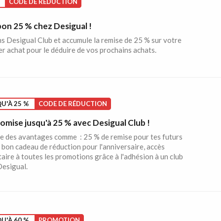
CODE DE RÉDUCTION
on 25 % chez Desigual !
s Desigual Club et accumule la remise de 25 % sur votre
r achat pour le déduire de vos prochains achats.
U'À 25 %
CODE DE RÉDUCTION
mise jusqu'à 25 % avec Desigual Club !
te des avantages comme : 25 % de remise pour tes futurs
 bon cadeau de réduction pour l'anniversaire, accès
taire à toutes les promotions grâce à l'adhésion à un club
Desigual.
U'À 60 %
PROMOTION