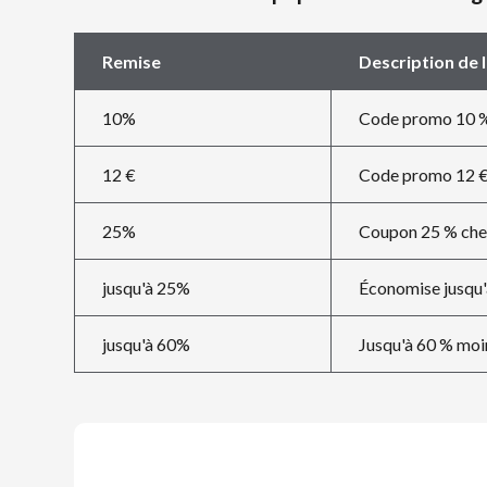
Remise
Description de 
10%
Code promo 10 %
12 €
Code promo 12 € 
25%
Coupon 25 % chez
jusqu'à 25%
Économise jusqu'
jusqu'à 60%
Jusqu'à 60 % moin