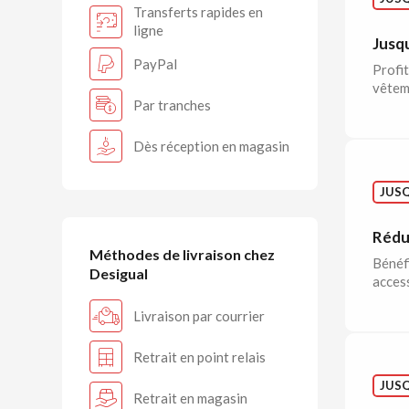
Transferts rapides en
ligne
Jusqu
PayPal
Profit
vêtem
Par tranches
Dès réception en magasin
JUSQ
Réduc
Méthodes de livraison chez
Bénéfi
Desigual
acces
Livraison par courrier
Retrait en point relais
JUSQ
Retrait en magasin