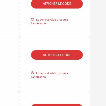
AFFICHER LE CODE
Le bon est valable jusqu'à
l'annulation
AFFICHER LE CODE
Le bon est valable jusqu'à
l'annulation