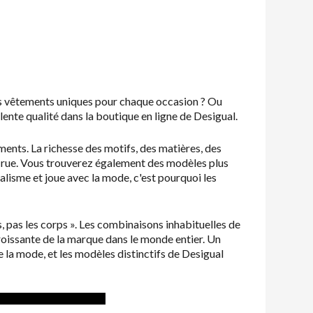
es vêtements uniques pour chaque occasion ? Ou
lente qualité dans la boutique en ligne de Desigual.
ents. La richesse des motifs, des matières, des
 la rue. Vous trouverez également des modèles plus
alisme et joue avec la mode, c'est pourquoi les
s, pas les corps
»
. Les combinaisons inhabituelles de
croissante de la marque dans le monde entier. Un
 la mode, et les modèles distinctifs de Desigual