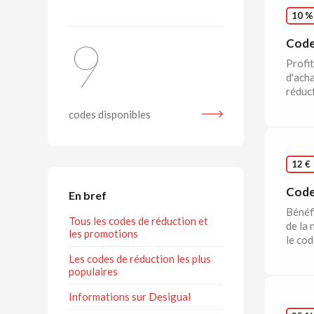
10 %
9
Code
Profit
d'acha
réduct
codes disponibles
12 €
Code
En bref
Bénéfi
Tous les codes de réduction et
de la 
les promotions
le cod
Les codes de réduction les plus
populaires
Informations sur Desigual