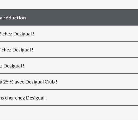
la réduction
 chez Desigual !
chez Desigual !
 Desigual !
à 25 % avec Desigual Club !
s cher chez Desigual !