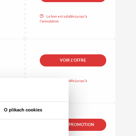
Le bon est valable jusqu'à
l'annulation
VOIR L'OFFRE
Le bon est valable jusqu'à
l'annulation
O plikach cookies
VOIR LA PROMOTION