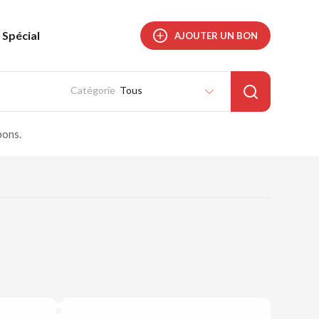
Spécial
AJOUTER UN BON
Tous
pons.