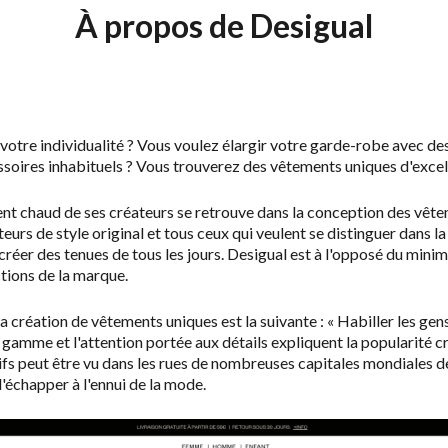
À propos de Desigual
votre individualité ? Vous voulez élargir votre garde-robe avec d
essoires inhabituels ? Vous trouverez des vêtements uniques d'excel
t chaud de ses créateurs se retrouve dans la conception des vêtem
teurs de style original et tous ceux qui veulent se distinguer dans
créer des tenues de tous les jours. Desigual est à l'opposé du minim
ctions de la marque.
la création de vêtements uniques est la suivante :
« H
abiller les gen
a gamme et l'attention portée aux détails expliquent la popularité 
ifs peut être vu dans les rues de nombreuses capitales mondiales de
'échapper à l'ennui de la mode.