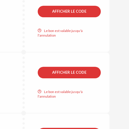
AFFICHER LE CODE
Le bon est valable jusqu'à
l'annulation
AFFICHER LE CODE
Le bon est valable jusqu'à
l'annulation