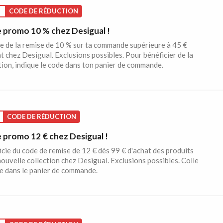
CODE DE RÉDUCTION
 promo 10 % chez Desigual !
e de la remise de 10 % sur ta commande supérieure à 45 €
t chez Desigual. Exclusions possibles. Pour bénéficier de la
ion, indique le code dans ton panier de commande.
CODE DE RÉDUCTION
 promo 12 € chez Desigual !
cie du code de remise de 12 € dès 99 € d'achat des produits
nouvelle collection chez Desigual. Exclusions possibles. Colle
e dans le panier de commande.