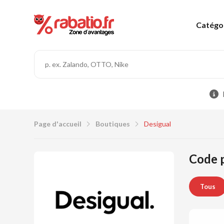
Catégo
Page d'accueil
Boutiques
Desigual
Code p
Tous