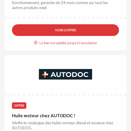
fonctionnement, garantie de 24 mois comme sur tout les
autres produits neuf.
VOIR L'OFFRE
Le bon est valable jusqu'à l'annulation
OFFRE
Huile moteur chez AUTODOC !
Vérifie le catalogue des huiles moteur diesel et essence chez
AUTODOC.