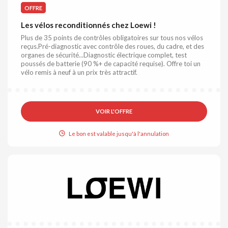
OFFRE
Les vélos reconditionnés chez Loewi !
Plus de 35 points de contrôles obligatoires sur tous nos vélos
reçus.Pré-diagnostic avec contrôle des roues, du cadre, et des
organes de sécurité...Diagnostic électrique complet, test
poussés de batterie (90 %+ de capacité requise). Offre toi un
vélo remis à neuf à un prix très attractif.
VOIR L'OFFRE
Le bon est valable jusqu'à l'annulation