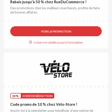
Rabais jusqu'à 50 % chez RueDuCommerce !
Des promotions chez les meilleurs marchands, profite de faire
de bonnes affaires.
VOIR LA PROMOTION
Le bon est valable jusqu'à l'annulation
10 %
CODE DE RÉDUCTION
Code promo de 10 % chez Vélo-Store !
Inscris-toi à la newsletter pour bénéficier d'une remise de