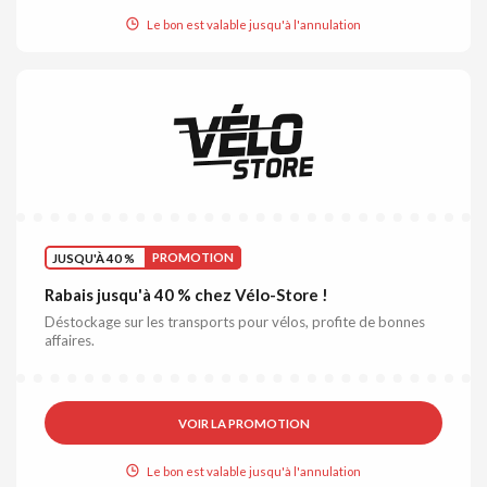
Le bon est valable jusqu'à l'annulation
JUSQU'À 40 %
PROMOTION
Rabais jusqu'à 40 % chez Vélo-Store !
Déstockage sur les transports pour vélos, profite de bonnes
affaires.
VOIR LA PROMOTION
Le bon est valable jusqu'à l'annulation