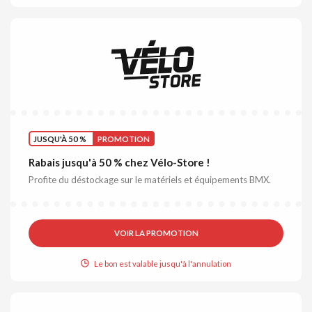
JUSQU'À 50 %
PROMOTION
Rabais jusqu'à 50 % chez Vélo-Store !
Profite du déstockage sur le matériels et équipements BMX.
VOIR LA PROMOTION
Le bon est valable jusqu'à l'annulation