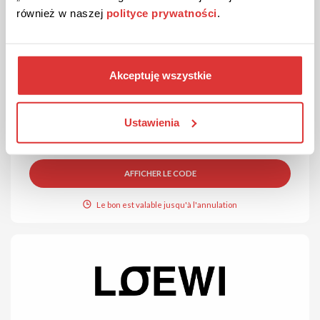
również w naszej
polityce prywatności
.
100 EUROS
CODE DE RÉDUCTION
Akceptuję wszystkie
Code promo de 100 euros chez Loewi !
Inscris-toi au newsletter pour bénéficier d'une remise de 100
euros.
Ustawienia
AFFICHER LE CODE
Le bon est valable jusqu'à l'annulation