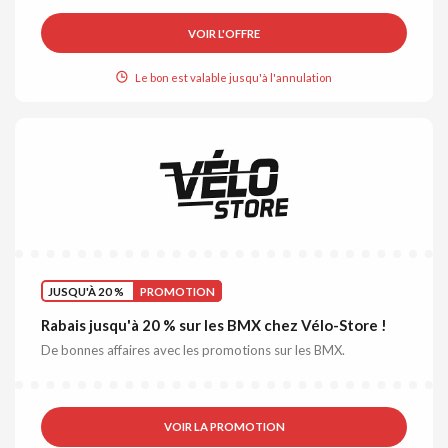
VOIR L'OFFRE
Le bon est valable jusqu'à l'annulation
JUSQU'À 20 %
PROMOTION
Rabais jusqu'à 20 % sur les BMX chez Vélo-Store !
De bonnes affaires avec les promotions sur les BMX.
VOIR LA PROMOTION