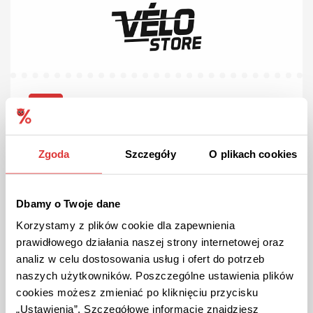
OFFRE
Les meilleures ventes chez Vélo-Store !
Les meilleurs vélos pour les meilleurs prix
Zgoda
Szczegóły
O plikach cookies
VOIR L'OFFRE
Dbamy o Twoje dane
Korzystamy z plików cookie dla zapewnienia
Le bon est valable jusqu'à l'annulation
prawidłowego działania naszej strony internetowej oraz
analiz w celu dostosowania usług i ofert do potrzeb
naszych użytkowników. Poszczególne ustawienia plików
cookies możesz zmieniać po kliknięciu przycisku
„Ustawienia”. Szczegółowe informacje znajdziesz