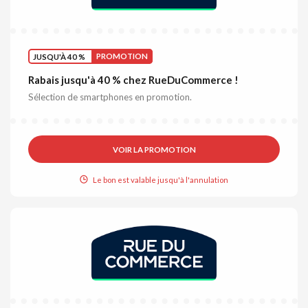
JUSQU'À 40 %
PROMOTION
Rabais jusqu'à 40 % chez RueDuCommerce !
Sélection de smartphones en promotion.
VOIR LA PROMOTION
Le bon est valable jusqu'à l'annulation