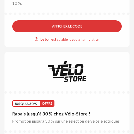
10 %.
AFFICHER LE CODE
Le bon est valable jusqu'à l'annulation
JUSQU'À 30 %
OFFRE
Rabais jusqu'à 30 % chez Vélo-Store !
Promotion jusqu'à 30 % sur une sélection de vélos électriques.