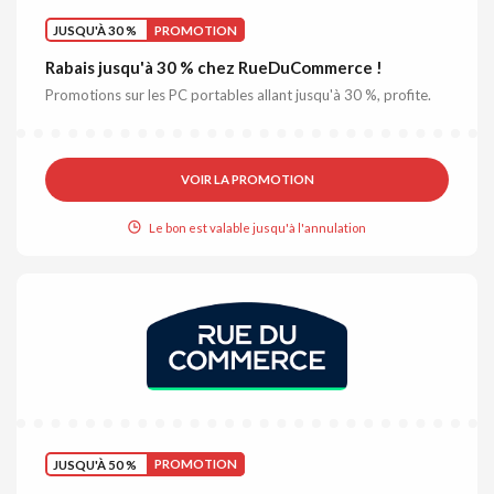
JUSQU'À 30 %
PROMOTION
Rabais jusqu'à 30 % chez RueDuCommerce !
Promotions sur les PC portables allant jusqu'à 30 %, profite.
VOIR LA PROMOTION
Le bon est valable jusqu'à l'annulation
JUSQU'À 50 %
PROMOTION