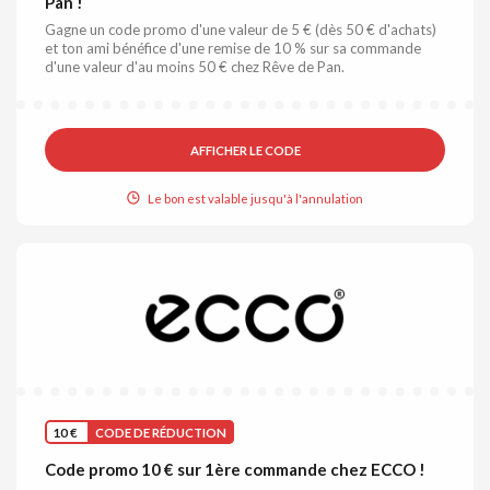
Pan !
Gagne un code promo d'une valeur de 5 € (dès 50 € d'achats)
et ton ami bénéfice d'une remise de 10 % sur sa commande
d'une valeur d'au moins 50 € chez Rêve de Pan.
AFFICHER LE CODE
Le bon est valable jusqu'à l'annulation
10 €
CODE DE RÉDUCTION
Code promo 10 € sur 1ère commande chez ECCO !