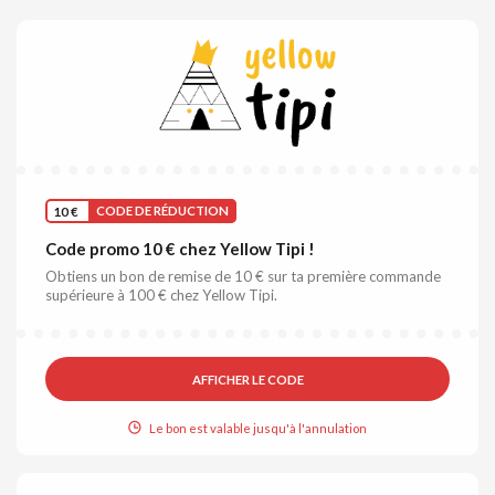
10 €
CODE DE RÉDUCTION
Code promo 10 € chez Yellow Tipi !
Obtiens un bon de remise de 10 € sur ta première commande
supérieure à 100 € chez Yellow Tipi.
AFFICHER LE CODE
Le bon est valable jusqu'à l'annulation