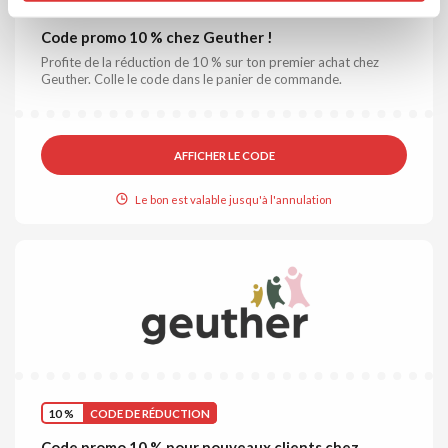
10 %
CODE DE RÉDUCTION
Code promo 10 % chez Geuther !
Profite de la réduction de 10 % sur ton premier achat chez
Geuther. Colle le code dans le panier de commande.
AFFICHER LE CODE
Le bon est valable jusqu'à l'annulation
10 %
CODE DE RÉDUCTION
Code promo 10 % pour nouveaux clients chez