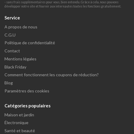
- sans frais supplémentaires pour vous, bien entendu. Grâce à cela, nous pouvons
développer notre site et fournir aux internautes toutes les fonctions gratuitement.
Service
A propos de nous
C.G.U
Politique de confidentialité
Contact
Mentions légales
Black Friday
Comment fonctionnent les coupons de réduction?
Blog
Paramètres des cookies
Catégories populaires
Maison et jardin
Électronique
Santé et beauté