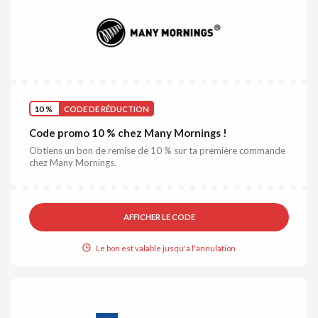
10 %
CODE DE RÉDUCTION
Code promo 10 % chez Many Mornings !
Obtiens un bon de remise de 10 % sur ta première commande
chez Many Mornings.
AFFICHER LE CODE
Le bon est valable jusqu'à l'annulation