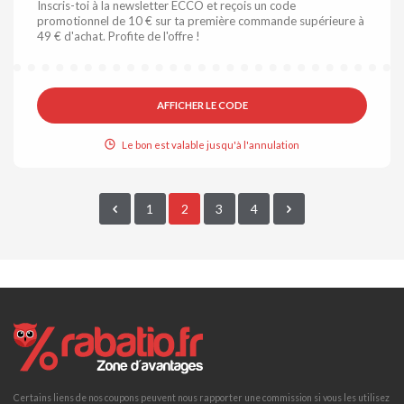
Inscris-toi à la newsletter ECCO et reçois un code
promotionnel de 10 € sur ta première commande supérieure à
49 € d'achat. Profite de l'offre !
AFFICHER LE CODE
Le bon est valable jusqu'à l'annulation
1
2
3
4
Certains liens de nos coupons peuvent nous rapporter une commission si vous les utilisez