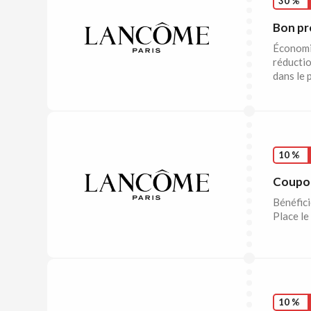
30 %
Bon pr
Économi
réductio
dans le 
10 %
Coupon
Bénéfici
Place le
10 %