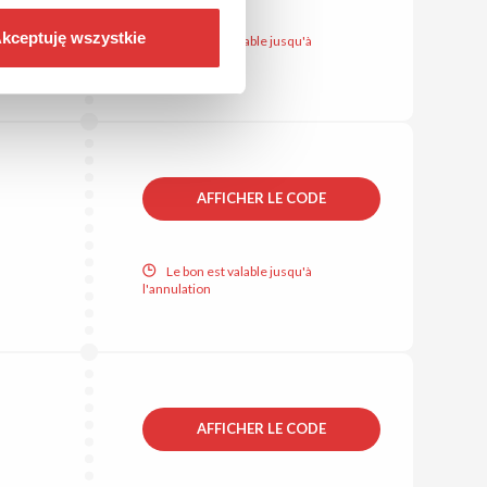
kceptuję wszystkie
Le bon est valable jusqu'à
l'annulation
AFFICHER LE CODE
Le bon est valable jusqu'à
l'annulation
AFFICHER LE CODE