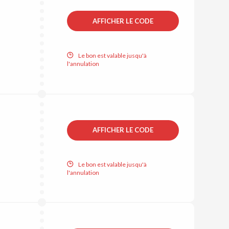
AFFICHER LE CODE
Le bon est valable jusqu'à
l'annulation
AFFICHER LE CODE
Le bon est valable jusqu'à
l'annulation