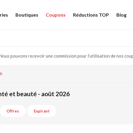
ries
Boutiques
Coupons
Réductions TOP
Blog
Nous pouvons recevoir une commission pour l’utilisation de nos cou
26
nté et beauté - août 2026
Offres
Expirant