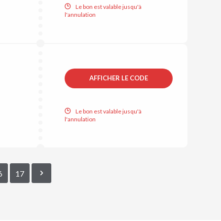
Le bon est valable jusqu'à
l'annulation
AFFICHER LE CODE
Le bon est valable jusqu'à
l'annulation
6
17