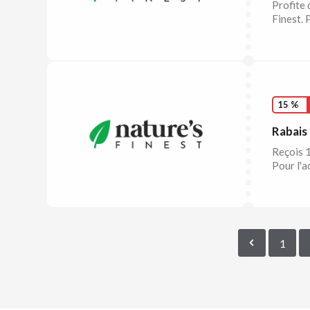
Profite 
Finest. 
15 %
Rabais 
Reçois 1
Pour l'a
1