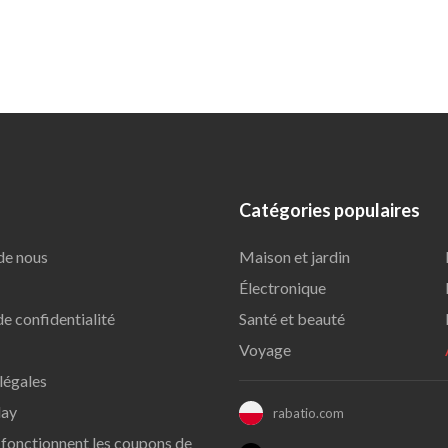
Catégories populaires
de nous
Maison et jardin
Électronique
de confidentialité
Santé et beauté
Voyage
légales
day
rabatio.com
onctionnent les coupons de