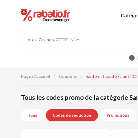
Catégo
Page d'accueil
Coupons
Santé et beauté - août 20
Tous les codes promo de la catégorie Sa
Tous
Codes de réduction
Promotions