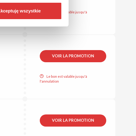
kceptuję wszystkie
Le bon est valable jusqu'à
l'annulation
VOIR LA PROMOTION
Le bon est valable jusqu'à
l'annulation
VOIR LA PROMOTION