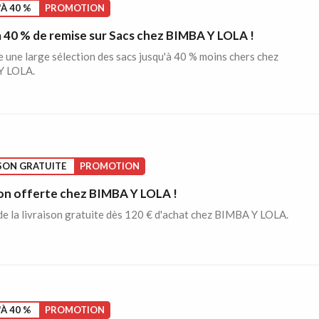
À 40 %
PROMOTION
à 40 % de remise sur Sacs chez BIMBA Y LOLA !
 une large sélection des sacs jusqu'à 40 % moins chers chez
Y LOLA.
SON GRATUITE
PROMOTION
son offerte chez BIMBA Y LOLA !
de la livraison gratuite dès 120 € d'achat chez BIMBA Y LOLA.
À 40 %
PROMOTION