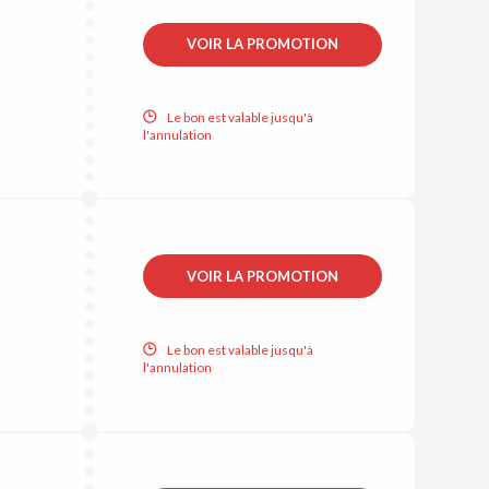
VOIR LA PROMOTION
Le bon est valable jusqu'à
l'annulation
VOIR LA PROMOTION
Le bon est valable jusqu'à
l'annulation