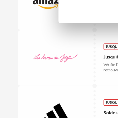
Tout à
Consulte
Amazon.
JUSQU'
Jusqu'à
Vérifie 
retrouve
JUSQU'
Soldes 