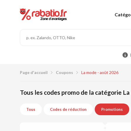
Catégo
Page d'accueil
Coupons
La mode - août 2026
Tous les codes promo de la catégorie La
Tous
Codes de réduction
Promotions