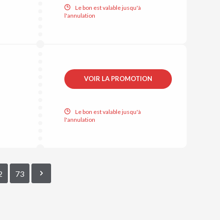
Le bon est valable jusqu'à
l'annulation
VOIR LA PROMOTION
Le bon est valable jusqu'à
l'annulation
2
73