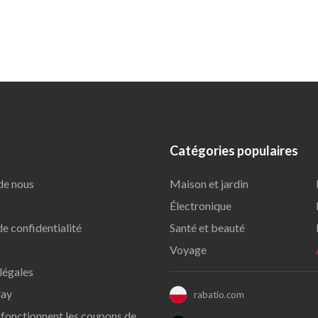
Catégories populaires
de nous
Maison et jardin
Électronique
de confidentialité
Santé et beauté
Voyage
légales
day
rabatio.com
onctionnent les coupons de