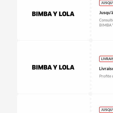
JUSQU'
Jusqu'
Consulte
BIMBA 
LIVRAI
Livrai
Profite 
JUSQU'