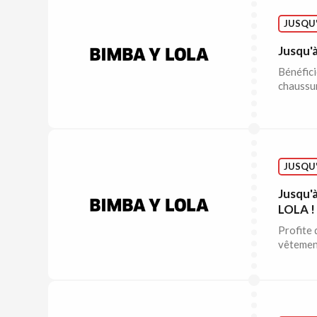
JUSQU'
Jusqu'
Bénéfici
chaussu
JUSQU'
Jusqu'
LOLA !
Profite 
vêtemen