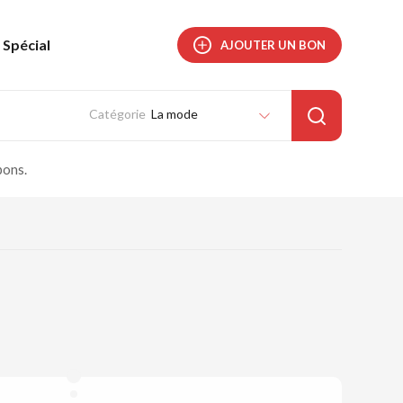
Spécial
AJOUTER UN BON
La mode
pons.