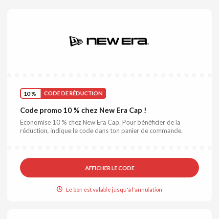
10 %
CODE DE RÉDUCTION
Code promo 10 % chez New Era Cap !
Économise 10 % chez New Era Cap. Pour bénéficier de la
réduction, indique le code dans ton panier de commande.
AFFICHER LE CODE
Le bon est valable jusqu'à l'annulation