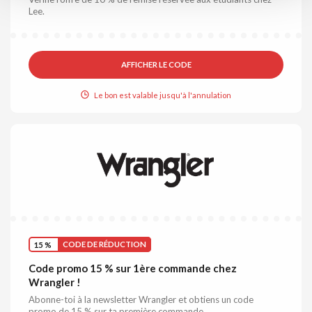
Lee.
AFFICHER LE CODE
Le bon est valable jusqu'à l'annulation
15 %
CODE DE RÉDUCTION
Code promo 15 % sur 1ère commande chez
Wrangler !
Abonne-toi à la newsletter Wrangler et obtiens un code
promo de 15 % sur ta première commande.