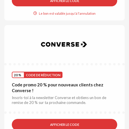
AFFICHER LE CODE
Le bon est valable jusqu'à l'annulation
20 %
CODE DE RÉDUCTION
Code promo 20 % pour nouveaux clients chez
Converse !
Inscris-toi à la newsletter Converse et obtiens un bon de
remise de 20 % sur ta prochaine commande.
AFFICHER LE CODE