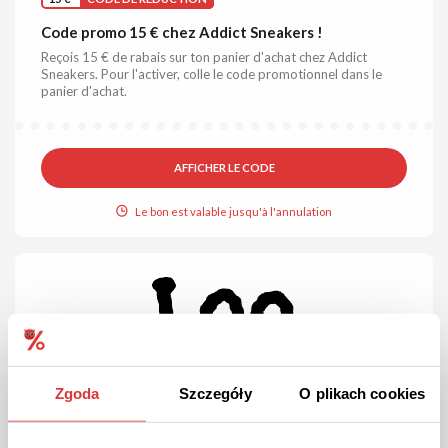
Code promo 15 € chez Addict Sneakers !
Reçois 15 € de rabais sur ton panier d'achat chez Addict
Sneakers. Pour l'activer, colle le code promotionnel dans le
panier d'achat.
AFFICHER LE CODE
Le bon est valable jusqu'à l'annulation
Zgoda
Szczegóły
O plikach cookies
15 %
CODE DE RÉDUCTION