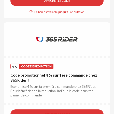
AFFICHER LE CODE
Le bon est valable jusqu'à l'annulation
4 %
CODE DE RÉDUCTION
Code promotionnel 4 % sur 1ère commande chez
365Rider !
Économise 4 % sur ta première commande chez 365Rider.
Pour bénéficier de la réduction, indique le code dans ton
panier de commande.