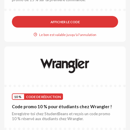
AFFICHER LE CODE
Le bon est valable jusqu'à l'annulation
10 %
CODE DE RÉDUCTION
Code promo 10 % pour étudiants chez Wrangler !
Enregistre-toi chez StudentBeans et reçois un code promo
10 % réservé aux étudiants chez Wrangler.