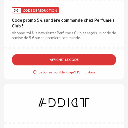
5 €
CODE DE RÉDUCTION
Code promo 5 € sur 1ère commande chez Perfume's
Club !
Abonne-toi à la newsletter Perfume's Club et reçois un code de
remise de 5 € sur ta première commande.
AFFICHER LE CODE
Le bon est valable jusqu'à l'annulation