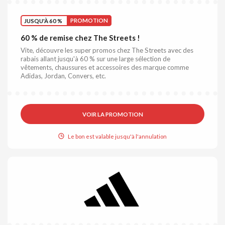
JUSQU'À 60 %
PROMOTION
60 % de remise chez The Streets !
Vite, découvre les super promos chez The Streets avec des
rabais allant jusqu'à 60 % sur une large sélection de
vêtements, chaussures et accessoires des marque comme
Adidas, Jordan, Convers, etc.
VOIR LA PROMOTION
Le bon est valable jusqu'à l'annulation