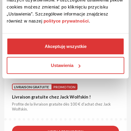
cookies możesz zmieniać po kliknięciu przycisku
VOIR L'OFFRE
„Ustawienia”. Szczegółowe informacje znajdziesz
również w naszej
polityce prywatności
.
Le bon est valable jusqu'à l'annulation
Akceptuję wszystkie
Ustawienia
LIVRAISON GRATUITE
PROMOTION
Livraison gratuite chez Jack Wolfskin !
Profite de la livraison gratuite dès 100 € d'achat chez Jack
Wolfskin.