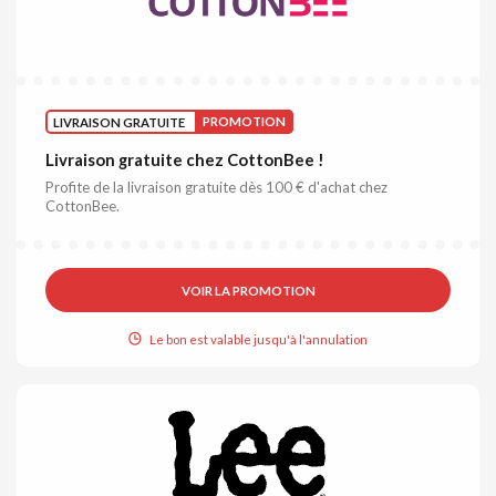
LIVRAISON GRATUITE
PROMOTION
Livraison gratuite chez CottonBee !
Profite de la livraison gratuite dès 100 € d'achat chez
CottonBee.
VOIR LA PROMOTION
Le bon est valable jusqu'à l'annulation