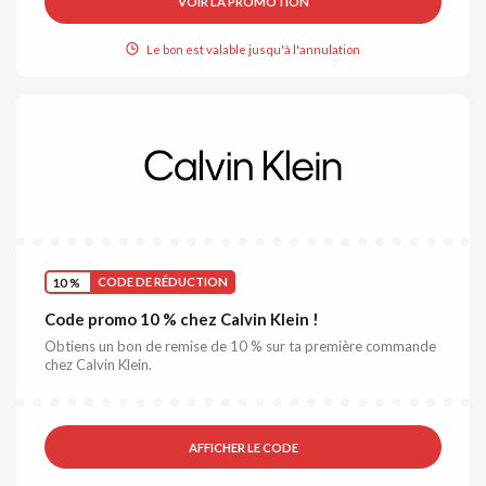
VOIR LA PROMOTION
Le bon est valable jusqu'à l'annulation
10 %
CODE DE RÉDUCTION
Code promo 10 % chez Calvin Klein !
Obtiens un bon de remise de 10 % sur ta première commande
chez Calvin Klein.
AFFICHER LE CODE