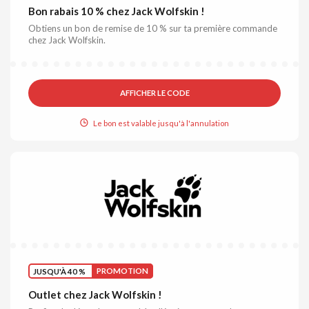
Bon rabais 10 % chez Jack Wolfskin !
Obtiens un bon de remise de 10 % sur ta première commande
chez Jack Wolfskin.
AFFICHER LE CODE
Le bon est valable jusqu'à l'annulation
JUSQU'À 40 %
PROMOTION
Outlet chez Jack Wolfskin !