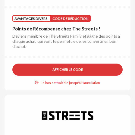
AVANTAGES DIVERS
CODE DE RÉDUCTION
Points de Récompense chez The Streets !
Deviens membre de The Streets Family et gagne des points à
chaque achat, qui vont te permettre de les convertir en bon
d'achat.
AFFICHER LE CODE
Le bon est valable jusqu'à l'annulation