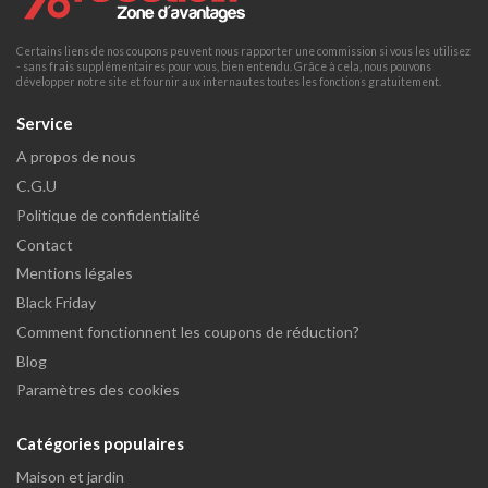
Certains liens de nos coupons peuvent nous rapporter une commission si vous les utilisez
- sans frais supplémentaires pour vous, bien entendu. Grâce à cela, nous pouvons
développer notre site et fournir aux internautes toutes les fonctions gratuitement.
Service
A propos de nous
C.G.U
Politique de confidentialité
Contact
Mentions légales
Black Friday
Comment fonctionnent les coupons de réduction?
Blog
Paramètres des cookies
Catégories populaires
Maison et jardin