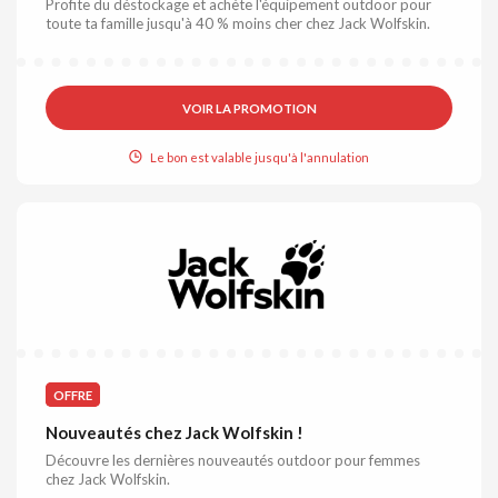
Profite du déstockage et achète l'équipement outdoor pour
toute ta famille jusqu'à 40 % moins cher chez Jack Wolfskin.
VOIR LA PROMOTION
Le bon est valable jusqu'à l'annulation
OFFRE
Nouveautés chez Jack Wolfskin !
Découvre les dernières nouveautés outdoor pour femmes
chez Jack Wolfskin.