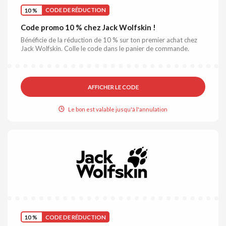
10 %
CODE DE RÉDUCTION
Code promo 10 % chez Jack Wolfskin !
Bénéficie de la réduction de 10 % sur ton premier achat chez
Jack Wolfskin. Colle le code dans le panier de commande.
AFFICHER LE CODE
Le bon est valable jusqu'à l'annulation
10 %
CODE DE RÉDUCTION