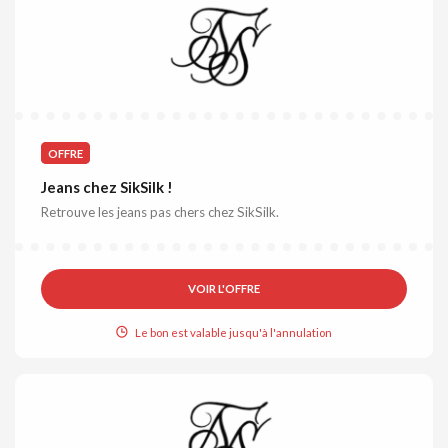
OFFRE
Jeans chez SikSilk !
Retrouve les jeans pas chers chez SikSilk.
VOIR L'OFFRE
Le bon est valable jusqu'à l'annulation