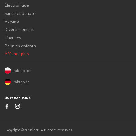
Électronique
Santé et beauté
Voyage
Divertissement
Finances
Pour les enfants
Afficher plus
rabatio.com
rabatio.de
Suivez-nous
Copyright ©
rabatio.fr
Tous droits réservés.